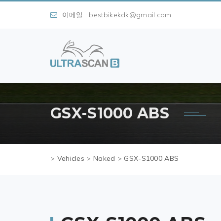
이메일 : bestbikekdk@gmail.com
GSX-S1000 ABS
>
Vehicles
>
Naked
>
GSX-S1000 ABS