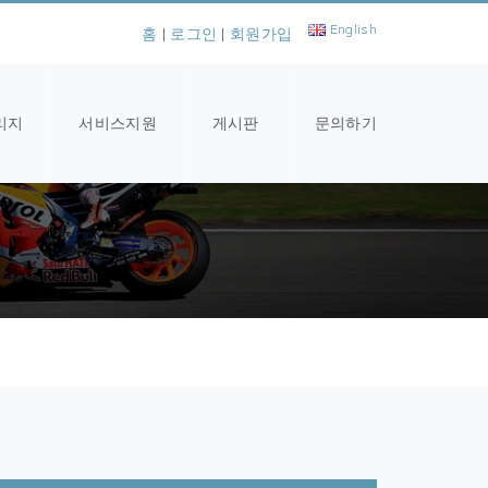
English
홈
|
로그인
|
회원가입
리지
서비스지원
게시판
문의하기