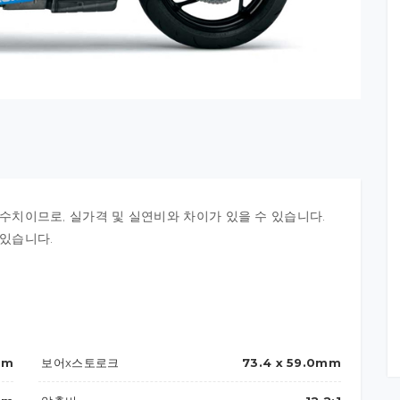
 수치이므로, 실가격 및 실연비와 차이가 있을 수 있습니다.
 있습니다.
pm
보어x스토로크
73.4 x 59.0mm