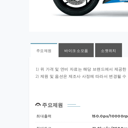
주요제원
바이크 소모품
소켓위치
1) 위 가격 및 연비 자료는 해당 브랜드에서 제공한
2) 제원 및 옵션은 제조사 사정에 따라서 변경될 수
주요제원
최대출력
150.0ps/10000r