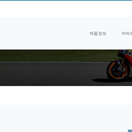
제품정보
커버