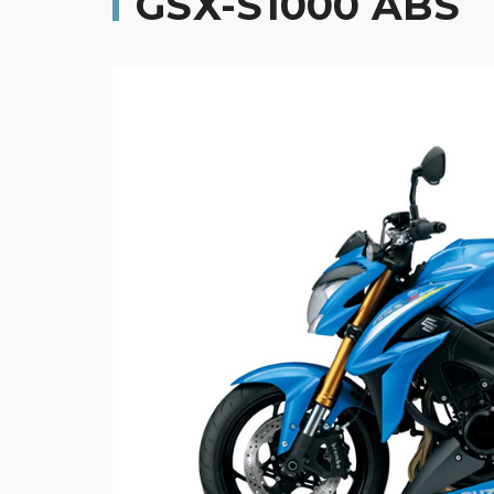
GSX-S1000 ABS