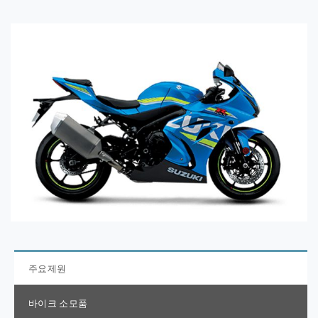
주요제원
바이크 소모품