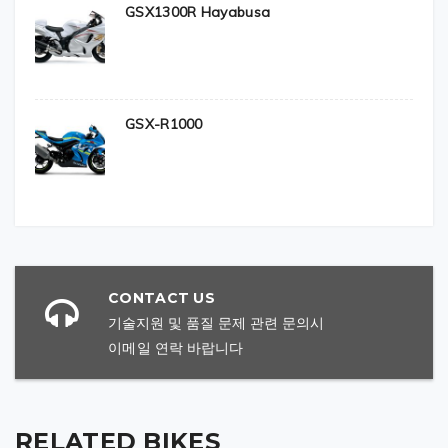
GSX1300R Hayabusa
Alternator
N/A
Yuasa
YT12A-BS
GSX-R1000
타이어
Rim, front
N/A
Rim, rear
N/A
CONTACT US
Tires, front
120 70 ZR 17 58W TL
기술지원 및 품질 문제 관련 문의시
Tires, rear
190 55 ZR 17 75W TL
이메일
연락 바랍니다
브레이크 패드
RELATED BIKES