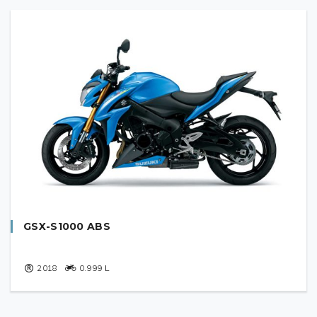
GSX-S1000 ABS
2018
0.999
L