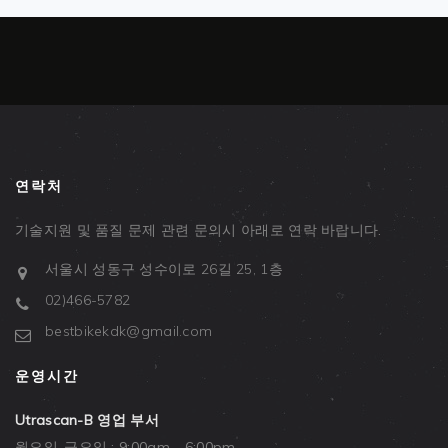
연락처
기술지원 및 품질 문제 관련 문의시 아래로 연락 바랍니다.
서울시 성동구 성수이로 26길 25, 1층
02)466-5782
bestbikekdk@gmail.com
운영시간
Utrascan-B 영업 부서
월요일-금요일 : 9:00am - 6:00pm